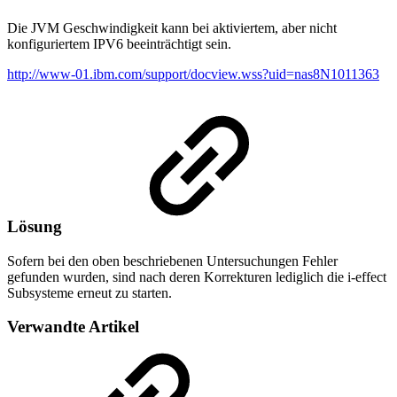
Die JVM Geschwindigkeit kann bei aktiviertem, aber nicht
konfiguriertem IPV6 beeinträchtigt sein.
http://www-01.ibm.com/support/docview.wss?uid=nas8N1011363
Lösung
Sofern bei den oben beschriebenen Untersuchungen Fehler
gefunden wurden, sind nach deren Korrekturen lediglich die i-effect
Subsysteme erneut zu starten.
Verwandte Artikel